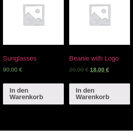
Sunglasses
Beanie with Logo
90,00
€
20,00
€
18,00
€
In den
In den
Warenkorb
Warenkorb