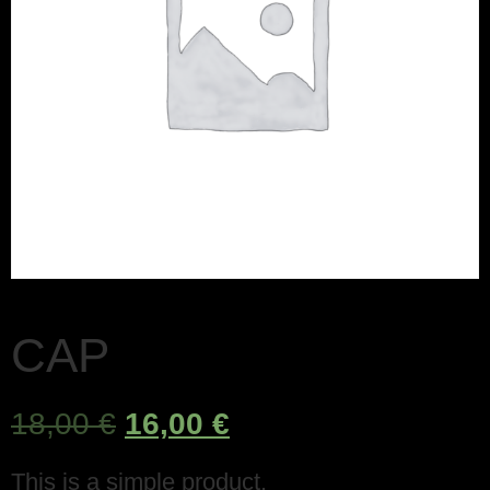
CAP
18,00
€
16,00
€
This is a simple product.