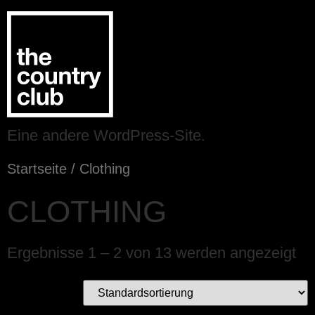
Eine andere WordPress-Site.
Startseite
/ Clothing
CLOTHING
Ergebnisse 1 – 2 von 13 werden angezeigt