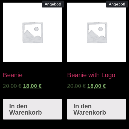
Angebot!
Angebot!
Beanie
Beanie with Logo
20,00
€
18,00
€
20,00
€
18,00
€
In den
In den
Warenkorb
Warenkorb