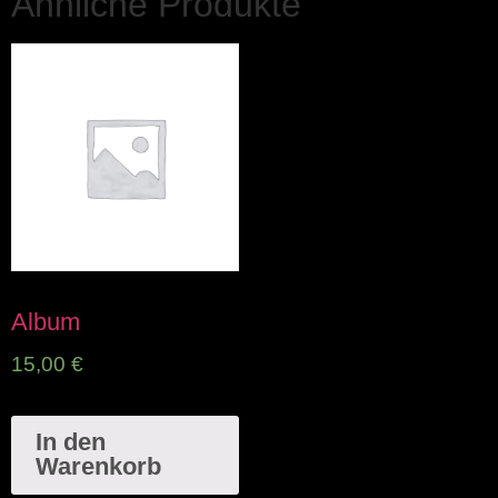
Ähnliche Produkte
Album
15,00
€
In den
Warenkorb