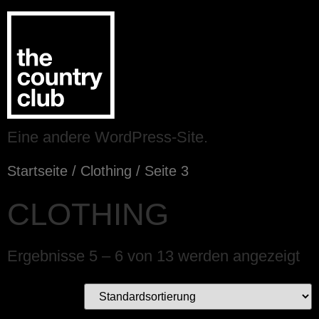
Eine andere WordPress-Site.
Startseite
/
Clothing
/ Seite 3
CLOTHING
Ergebnisse 5 – 6 von 13 werden angezeigt