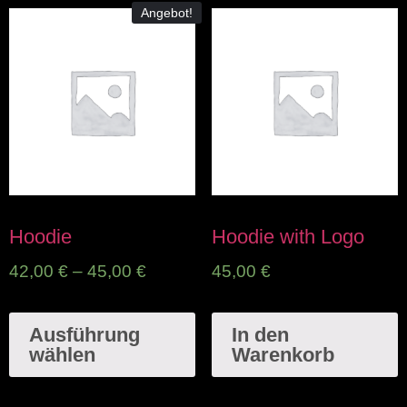
Angebot!
Hoodie
Hoodie with Logo
42,00
€
–
45,00
€
45,00
€
Ausführung
In den
wählen
Warenkorb