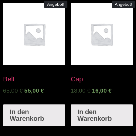
Angebot!
Angebot!
Belt
Cap
65,00
€
55,00
€
18,00
€
16,00
€
In den
In den
Warenkorb
Warenkorb