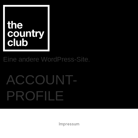
Eine andere WordPress-Site.
ACCOUNT-
PROFILE
Impressum